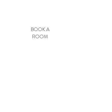
BOOK A
ROOM