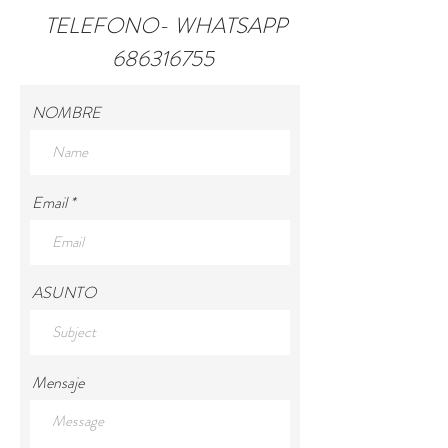
TELEFONO- WHATSAPP
686316755
NOMBRE
Email
ASUNTO
Mensaje