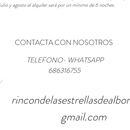
ulio y agosto el alquiler será por un mínimo de 6 noches.
CONTACTA CON NOSOTROS
TELEFONO- WHATSAPP
686316755
/
rincondelasestrellasdealb
gmail.com