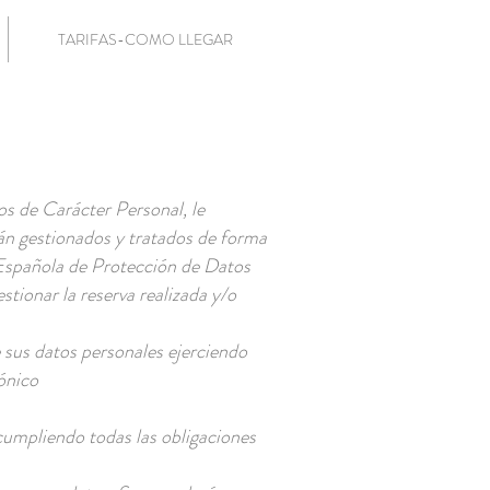
TARIFAS-COMO LLEGAR
s de Carácter Personal, le
án gestionados y tratados de forma
 Española de Protección de Datos
estionar la reserva realizada y/o
sus datos personales ejerciendo
ónico
 cumpliendo todas las obligaciones