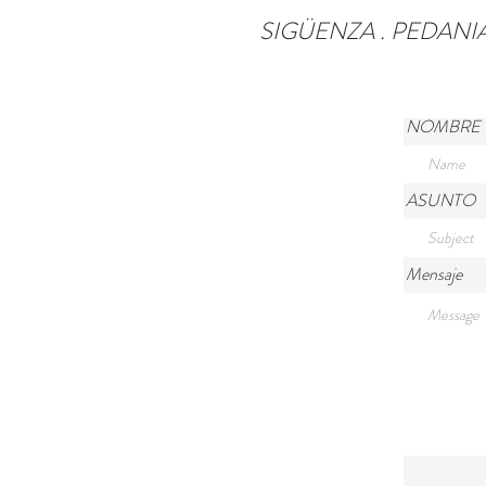
SIGÜENZA . PEDANIA DE
NOMBRE
ASUNTO
Mensaje