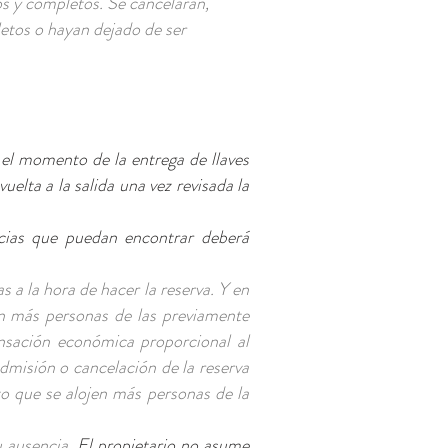
os y completos. Se cancelarán,
letos o hayan dejado de ser
 el momento de la entrega de llaves
elta a la salida una vez revisada la
ncias que puedan encontrar deberá
a la hora de hacer la reserva. Y en
en más personas de las previamente
nsación económica proporcional al
dmisión o cancelación de la reserva
to que se alojen más personas de la
u ausencia.
El propietario no asume