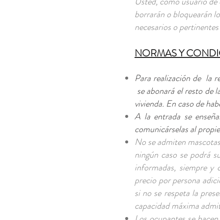
Usted, como usuario de e
borrarán o bloquearán lo
necesarios o pertinentes 
NORMAS Y CONDI
Para realización de la 
se abonará el resto de l
vivienda. En caso de hab
A la entrada se enseña
comunicárselas al propiet
No se admiten mascotas.
ningún caso se podrá su
informadas, siempre y 
precio por persona adici
si no se respeta la pre
capacidad máxima admit
Los ocupantes se hacen 