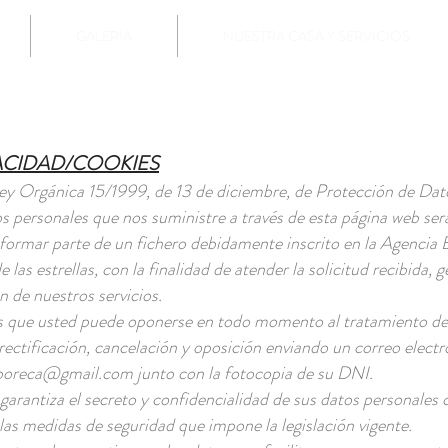
GALERIA
NUESTRA CASA Y SERVICIOS
VACIDAD/COOKIES
ey Orgánica 15/1999, de 13 de diciembre, de Protección de Dato
 personales que nos suministre a través de esta página web ser
 formar parte de un fichero debidamente inscrito en la Agencia
e las estrellas, con la finalidad de atender la solicitud recibida, g
n de nuestros servicios.
que usted puede oponerse en todo momento al tratamiento de 
rectificación, cancelación y oposición enviando un correo electr
alboreca@gmail.com
junto con la fotocopia de su DNI.
s garantiza el secreto y confidencialidad de sus datos personales
las medidas de seguridad que impone la legislación vigente.