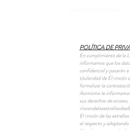
EL RINCÓN DE LAS ESTRELLAS
POLÍTICA DE PRI
En cumplimiento de la L
informamos que los datos
confidencial y pasarán a
titularidad de El rincón d
formalizar la contratació
Asimismo le informamos 
sus derechos de acceso, 
rincondelasestrellasde
El rincón de las estrella
al respecto y adoptando 