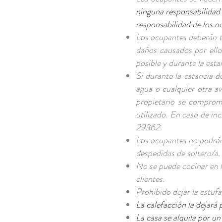
ninguna responsabilidad 
responsabilidad de los o
Los ocupantes deberán tr
daños causados por ello
posible y durante la est
Si durante la estancia de
agua o cualquier otra av
propietario se comprome
utilizado. En caso de inc
29362.
Los ocupantes no podrán r
despedidas de soltero/a.
No se puede cocinar en la
clientes.
Prohibido dejar la estuf
La calefacción la dejará
La casa se alquila por un