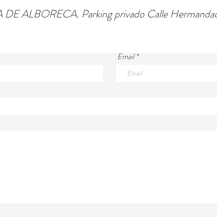
 ALBORECA. Parking privado Calle Hermandad 20
Email