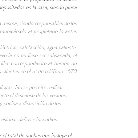
depositados en la casa, siendo plena
a misma, siendo responsables de los
unicárselo al propietario lo antes
léctrico, calefacción, agua caliente,
 avería no pudiese ser subsanada, el
uiler correspondiente al tiempo no
s clientes en el nº de teléfono : 670
lícitas. No se permite realizar
pete el descanso de los vecinos.
y cocina a disposición de los
casionar daños e incendios.
 el total de noches que incluya el